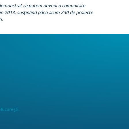
 demonstrat că putem deveni o comunitate
 din 2013, susținând până acum 230 de proiecte
i.
București.