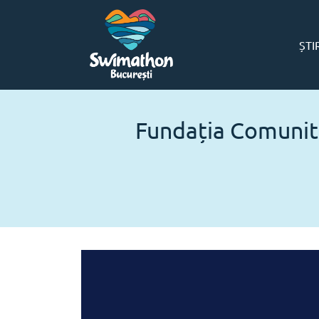
ȘTI
Fundația Comunita