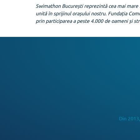
Swimathon București reprezintă cea mai mare 
unită în sprijinul orașului nostru. Fundația C
prin participarea a peste 4.000 de oameni și st
Din 2013,