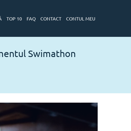
Ă
TOP 10
FAQ
CONTACT
CONTUL MEU
nimentul Swimathon