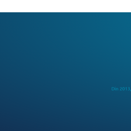
Din 2013,