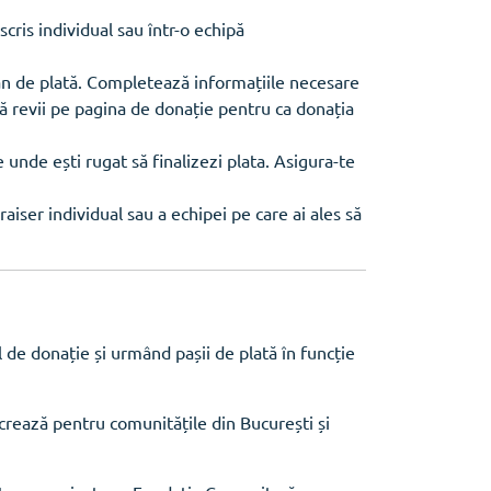
cris individual sau într-o echipă
an de plată. Completează informațiile necesare
i să revii pe pagina de donație pentru ca donația
unde ești rugat să finalizezi plata. Asigura-te
aiser individual sau a echipei pe care ai ales să
de donație și urmând pașii de plată în funcție
ează pentru comunitățile din București și