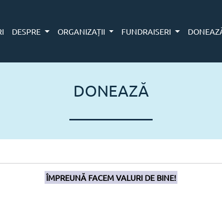
RI
DESPRE
ORGANIZAȚII
FUNDRAISERI
DONEAZ
DONEAZĂ
ÎMPREUNĂ FACEM VALURI DE BINE!