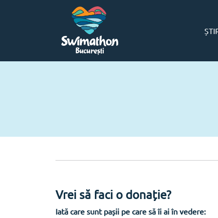
ȘTI
Vrei să faci o donație?
Iată care sunt pașii pe care să îi ai în vedere: